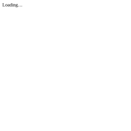
Loading…