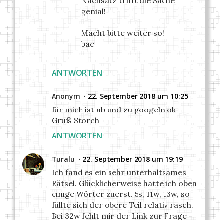
Nachsatz trifft die Sache
genial!
Macht bitte weiter so!
bac
ANTWORTEN
Anonym
22. September 2018 um 10:25
für mich ist ab und zu googeln ok
Gruß Storch
ANTWORTEN
Turalu
22. September 2018 um 19:19
Ich fand es ein sehr unterhaltsames
Rätsel. Glücklicherweise hatte ich oben
einige Wörter zuerst. 5s, 11w, 13w, so
füllte sich der obere Teil relativ rasch.
Bei 32w fehlt mir der Link zur Frage -