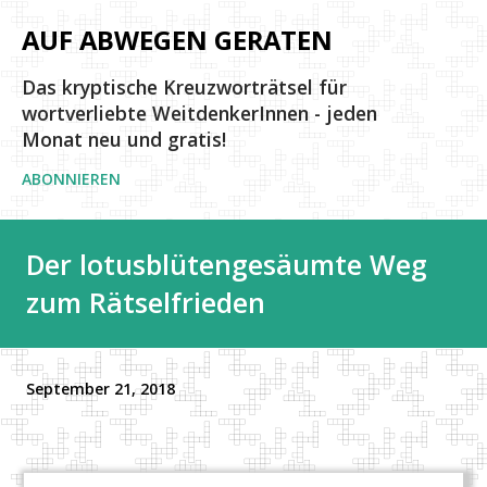
Direkt zum Hauptbereich
AUF ABWEGEN GERATEN
Das kryptische Kreuzworträtsel für
wortverliebte WeitdenkerInnen - jeden
Monat neu und gratis!
ABONNIEREN
Der lotusblütengesäumte Weg
zum Rätselfrieden
September 21, 2018