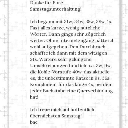
Danke für Eure
Samstagsunterhaltung!
Ich begann mit 31w, 34w, 35w, 38w, 1s.
Fast alles kurze, wenig nützliche
Wörter. Dann gings sehr zögerlich
weiter. Ohne Internetzugang hätte ich
wohl aufgegeben. Den Durchbruch
schaffte ich dann mit dem witzigen
21s. Weitere sehr gelungene
Umschreibungen fand ich u.a. 3w, 9w,
die Kohle-Vorstufe 40w, das aktuelle
4s, die unbestimmte Katze in 9s, 36s.
Kompliment für das lange 4s, bei dem
jeder Buchstabe eine Querverbindung
hat!
Ich freue mich auf hoffentlich
übernächsten Samstag!
bac