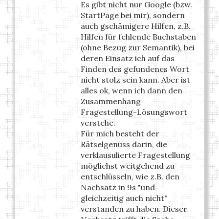
Es gibt nicht nur Google (bzw.
StartPage bei mir), sondern
auch gschämigere Hilfen, z.B.
Hilfen für fehlende Buchstaben
(ohne Bezug zur Semantik), bei
deren Einsatz ich auf das
Finden des gefundenes Wort
nicht stolz sein kann. Aber ist
alles ok, wenn ich dann den
Zusammenhang
Fragestellung-Lösungswort
verstehe.
Für mich besteht der
Rätselgenuss darin, die
verklausulierte Fragestellung
möglichst weitgehend zu
entschlüsseln, wie z.B. den
Nachsatz in 9s "und
gleichzeitig auch nicht"
verstanden zu haben. Dieser