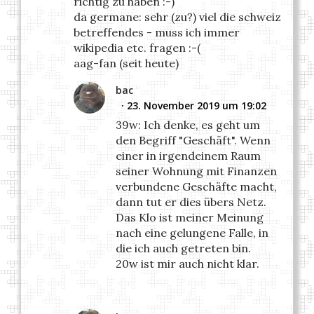
richtig zu haben :-)
da germane: sehr (zu?) viel die schweiz
betreffendes - muss ich immer
wikipedia etc. fragen :-(
aag-fan (seit heute)
bac
23. November 2019 um 19:02
39w: Ich denke, es geht um
den Begriff "Geschäft". Wenn
einer in irgendeinem Raum
seiner Wohnung mit Finanzen
verbundene Geschäfte macht,
dann tut er dies übers Netz.
Das Klo ist meiner Meinung
nach eine gelungene Falle, in
die ich auch getreten bin.
20w ist mir auch nicht klar.