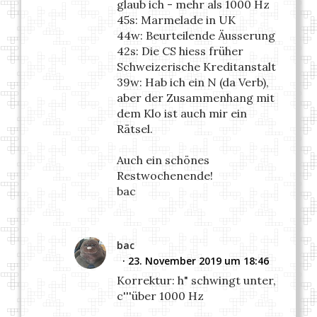
glaub ich - mehr als 1000 Hz
45s: Marmelade in UK
44w: Beurteilende Äusserung
42s: Die CS hiess früher
Schweizerische Kreditanstalt
39w: Hab ich ein N (da Verb),
aber der Zusammenhang mit
dem Klo ist auch mir ein
Rätsel.
Auch ein schönes
Restwochenende!
bac
bac
23. November 2019 um 18:46
Korrektur: h" schwingt unter,
c'''über 1000 Hz