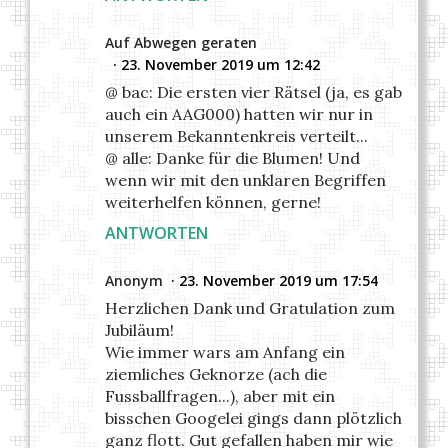
Auf Abwegen geraten
23. November 2019 um 12:42
@ bac: Die ersten vier Rätsel (ja, es gab
auch ein AAG000) hatten wir nur in
unserem Bekanntenkreis verteilt...
@ alle: Danke für die Blumen! Und
wenn wir mit den unklaren Begriffen
weiterhelfen können, gerne!
ANTWORTEN
Anonym
23. November 2019 um 17:54
Herzlichen Dank und Gratulation zum
Jubiläum!
Wie immer wars am Anfang ein
ziemliches Geknorze (ach die
Fussballfragen...), aber mit ein
bisschen Googelei gings dann plötzlich
ganz flott. Gut gefallen haben mir wie