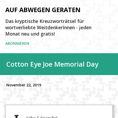
Direkt zum Hauptbereich
AUF ABWEGEN GERATEN
Das kryptische Kreuzworträtsel für
wortverliebte WeitdenkerInnen - jeden
Monat neu und gratis!
ABONNIEREN
Cotton Eye Joe Memorial Day
November 22, 2019
iebe Lösende!