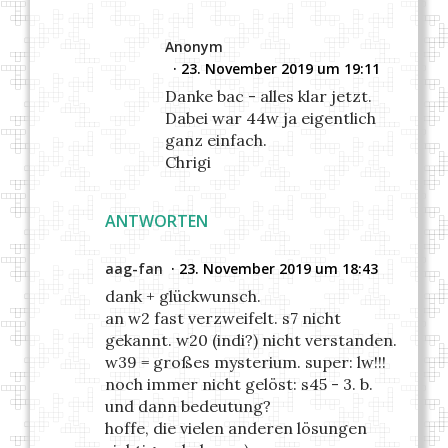
Anonym
23. November 2019 um 19:11
Danke bac - alles klar jetzt.
Dabei war 44w ja eigentlich
ganz einfach.
Chrigi
ANTWORTEN
aag-fan
23. November 2019 um 18:43
dank + glückwunsch.
an w2 fast verzweifelt. s7 nicht
gekannt. w20 (indi?) nicht verstanden.
w39 = großes mysterium. super: lw!!!
noch immer nicht gelöst: s45 - 3. b.
und dann bedeutung?
hoffe, die vielen anderen lösungen