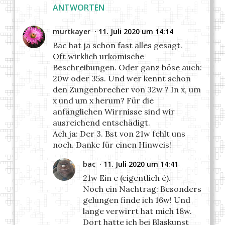
ANTWORTEN
murtkayer
11. Juli 2020 um 14:14
Bac hat ja schon fast alles gesagt.
Oft wirklich urkomische
Beschreibungen. Oder ganz böse auch:
20w oder 35s. Und wer kennt schon
den Zungenbrecher von 32w ? In x, um
x und um x herum? Für die
anfänglichen Wirrnisse sind wir
ausreichend entschädigt.
Ach ja: Der 3. Bst von 21w fehlt uns
noch. Danke für einen Hinweis!
bac
11. Juli 2020 um 14:41
21w Ein e (eigentlich è).
Noch ein Nachtrag: Besonders
gelungen finde ich 16w! Und
lange verwirrt hat mich 18w.
Dort hatte ich bei Blaskunst