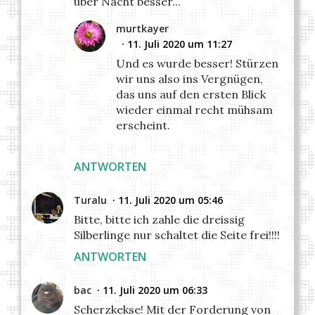
über Nacht besser...
murtkayer
11. Juli 2020 um 11:27
Und es wurde besser! Stürzen
wir uns also ins Vergnügen,
das uns auf den ersten Blick
wieder einmal recht mühsam
erscheint.
ANTWORTEN
Turalu
11. Juli 2020 um 05:46
Bitte, bitte ich zahle die dreissig
Silberlinge nur schaltet die Seite frei!!!!
ANTWORTEN
bac
11. Juli 2020 um 06:33
Scherzkekse! Mit der Forderung von