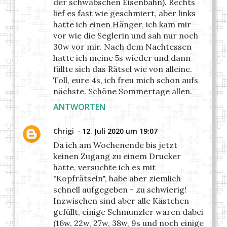
der schwäbschen Eisenbahn). Rechts
lief es fast wie geschmiert, aber links
hatte ich einen Hänger, ich kam mir
vor wie die Seglerin und sah nur noch
30w vor mir. Nach dem Nachtessen
hatte ich meine 5s wieder und dann
füllte sich das Rätsel wie von alleine.
Toll, eure 4s, ich freu mich schon aufs
nächste. Schöne Sommertage allen.
ANTWORTEN
Chrigi
12. Juli 2020 um 19:07
Da ich am Wochenende bis jetzt
keinen Zugang zu einem Drucker
hatte, versuchte ich es mit
"Kopfrätseln", habe aber ziemlich
schnell aufgegeben - zu schwierig!
Inzwischen sind aber alle Kästchen
gefüllt, einige Schmunzler waren dabei
(16w, 22w, 27w, 38w, 9s und noch einige