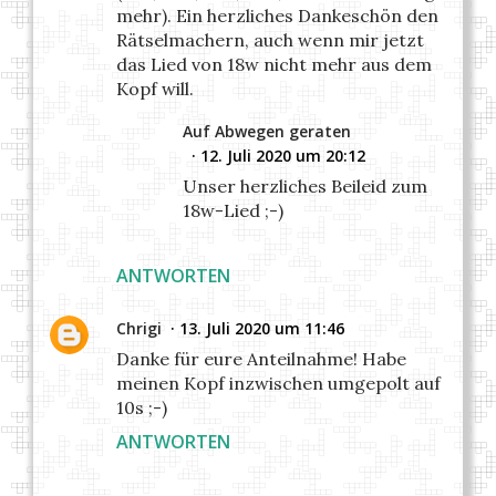
mehr). Ein herzliches Dankeschön den
Rätselmachern, auch wenn mir jetzt
das Lied von 18w nicht mehr aus dem
Kopf will.
Auf Abwegen geraten
12. Juli 2020 um 20:12
Unser herzliches Beileid zum
18w-Lied ;-)
ANTWORTEN
Chrigi
13. Juli 2020 um 11:46
Danke für eure Anteilnahme! Habe
meinen Kopf inzwischen umgepolt auf
10s ;-)
ANTWORTEN