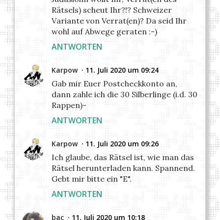
Rätsels) scheut Ihr?!? Schweizer
Variante von Verrat(en)? Da seid Ihr
wohl auf Abwege geraten :-)
ANTWORTEN
Karpow
11. Juli 2020 um 09:24
Gab mir Euer Postcheckkonto an,
dann zahle ich die 30 Silberlinge (i.d. 30
Rappen)-
ANTWORTEN
Karpow
11. Juli 2020 um 09:26
Ich glaube, das Rätsel ist, wie man das
Rätsel herunterladen kann. Spannend.
Gebt mir bitte ein "E".
ANTWORTEN
bac
11. Juli 2020 um 10:18