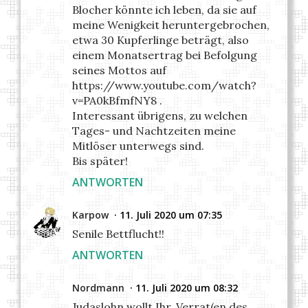
Blocher könnte ich leben, da sie auf
meine Wenigkeit heruntergebrochen,
etwa 30 Kupferlinge beträgt, also
einem Monatsertrag bei Befolgung
seines Mottos auf
https://www.youtube.com/watch?
v=PA0kBfmfNY8 .
Interessant übrigens, zu welchen
Tages- und Nachtzeiten meine
Mitlöser unterwegs sind.
Bis später!
ANTWORTEN
Karpow
11. Juli 2020 um 07:35
Senile Bettflucht!!
ANTWORTEN
Nordmann
11. Juli 2020 um 08:32
Judaslohn wollt Ihr, Verrat(en des