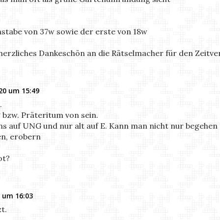
chstabe von 37w sowie der erste von 18w
 herzliches Dankeschön an die Rätselmacher für den Zeitver
20 um 15:49
.
 bzw. Präteritum von sein.
s auf UNG und nur alt auf E. Kann man nicht nur begehen s
n, erobern
ot?
 um 16:03
zt.