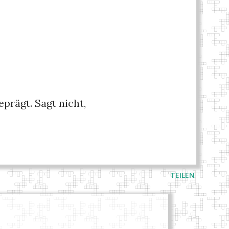
eprägt. Sagt nicht,
TEILEN