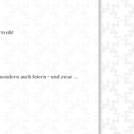
treib!
ondern auch feiern - und zwar ....