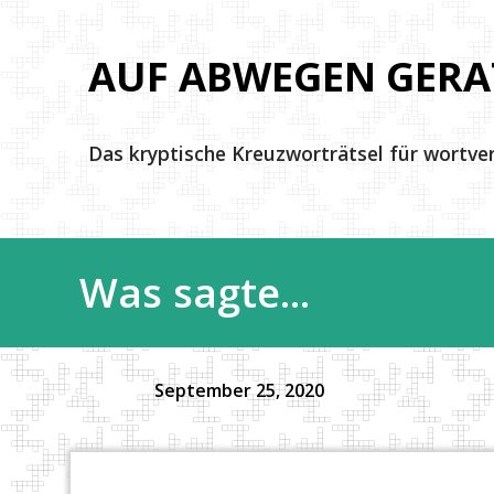
AUF ABWEGEN GERA
Das kryptische Kreuzworträtsel für wortve
Was sagte...
September 25, 2020