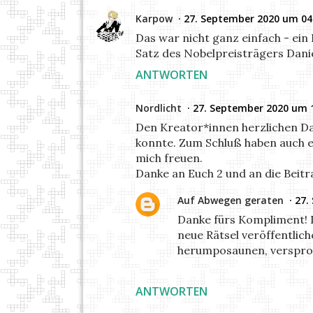
Karpow
27. September 2020 um 04
Das war nicht ganz einfach - ein
Satz des Nobelpreisträgers Danie
ANTWORTEN
Nordlicht
27. September 2020 um 
Den Kreator*innen herzlichen Da
konnte. Zum Schluß haben auch e
mich freuen.
Danke an Euch 2 und an die Beitra
Auf Abwegen geraten
27.
Danke fürs Kompliment! 
neue Rätsel veröffentlich
herumposaunen, versproc
ANTWORTEN