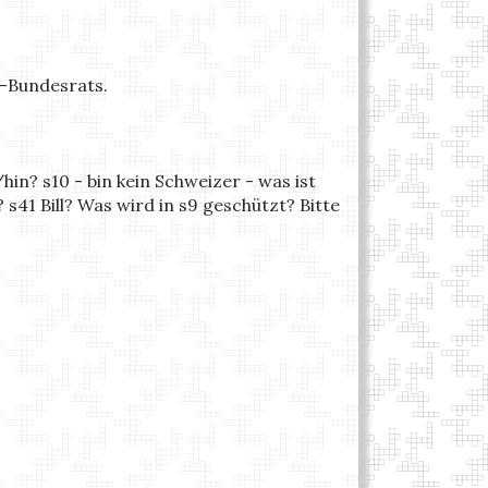
t-Bundesrats.
in? s10 - bin kein Schweizer - was ist
s41 Bill? Was wird in s9 geschützt? Bitte