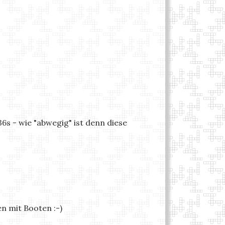
6s - wie "abwegig" ist denn diese
n mit Booten :-)