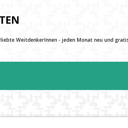
Direkt zum Hauptbereich
TEN
rliebte WeitdenkerInnen - jeden Monat neu und gratis