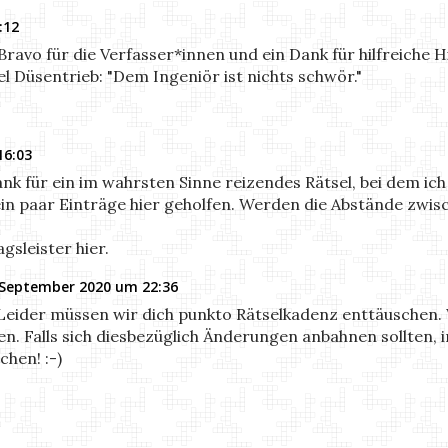
:12
 Bravo für die Verfasser*innen und ein Dank für hilfreiche 
l Düsentrieb: "Dem Ingeniör ist nichts schwör."
16:03
nk für ein im wahrsten Sinne reizendes Rätsel, bei dem ic
in paar Einträge hier geholfen. Werden die Abstände zwis
gsleister hier.
 September 2020 um 22:36
Leider müssen wir dich punkto Rätselkadenz enttäuschen. 
en. Falls sich diesbezüglich Änderungen anbahnen sollten, i
hen! :-)