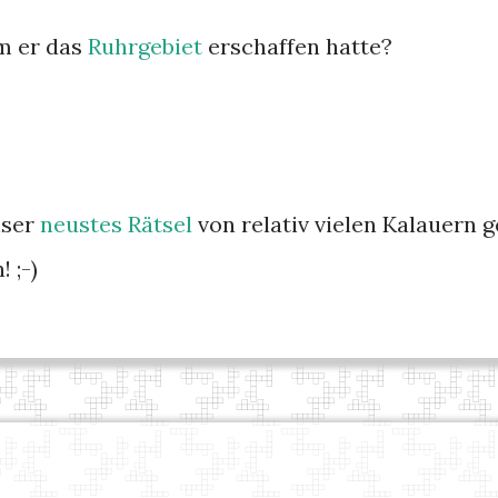
em er das
Ruhrgebiet
erschaffen hatte?
nser
neustes Rätsel
von relativ vielen Kalauern g
 ;-)