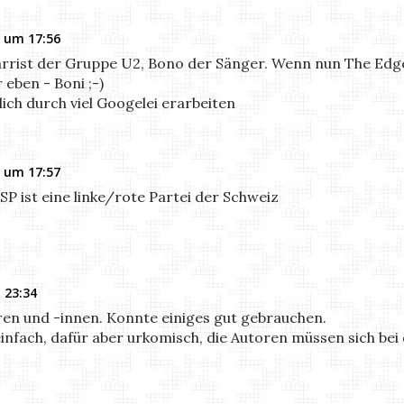
 um 17:56
tarrist der Gruppe U2, Bono der Sänger. Wenn nun The Edge 
eben - Boni ;-)
ich durch viel Googelei erarbeiten
 um 17:57
 SP ist eine linke/rote Partei der Schweiz
 23:34
en und -innen. Konnte einiges gut gebrauchen.
einfach, dafür aber urkomisch, die Autoren müssen sich b