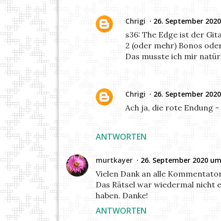
Chrigi
26. September 2020
s36: The Edge ist der Gi
2 (oder mehr) Bonos oder 
Das musste ich mir natürl
Chrigi
26. September 2020
Ach ja, die rote Endung -
ANTWORTEN
murtkayer
26. September 2020 um
Vielen Dank an alle Kommentator
Das Rätsel war wiedermal nicht 
haben. Danke!
ANTWORTEN