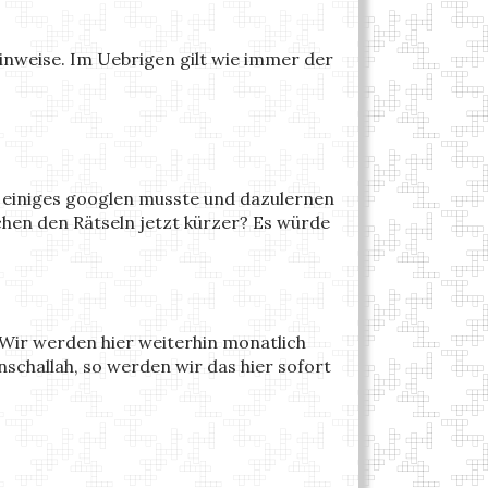
Hinweise. Im Uebrigen gilt wie immer der
h einiges googlen musste und dazulernen
chen den Rätseln jetzt kürzer? Es würde
Wir werden hier weiterhin monatlich
nschallah, so werden wir das hier sofort