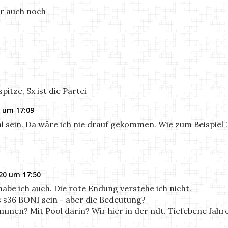
ir auch noch
tze, Sx ist die Partei
 um 17:09
l sein. Da wäre ich nie drauf gekommen. Wie zum Beispiel 3
20 um 17:50
abe ich auch. Die rote Endung verstehe ich nicht.
 s36 BONI sein - aber die Bedeutung?
men? Mit Pool darin? Wir hier in der ndt. Tiefebene fahre