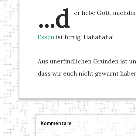
...d
er liebe Gott, nachd
Essen
ist fertig! Hahahaha!
Aus unerfindlichen Gründen ist u
dass wir euch nicht gewarnt haben!
Kommentare