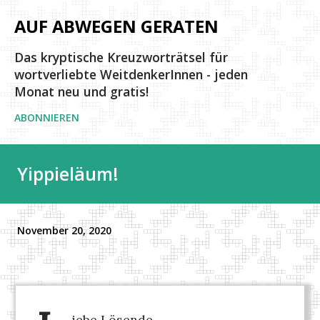
Direkt zum Hauptbereich
AUF ABWEGEN GERATEN
Das kryptische Kreuzworträtsel für
wortverliebte WeitdenkerInnen - jeden
Monat neu und gratis!
ABONNIEREN
Yippieläum!
November 20, 2020
iebe Lösende