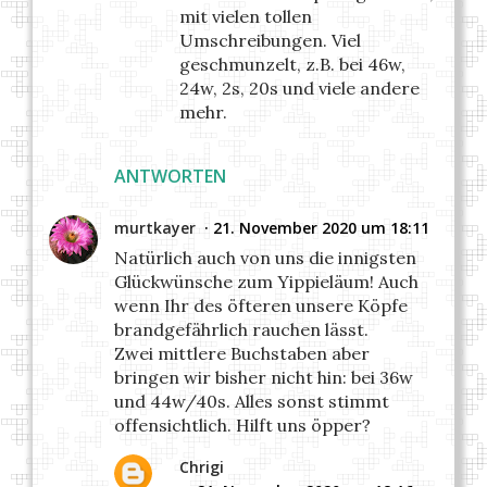
mit vielen tollen
Umschreibungen. Viel
geschmunzelt, z.B. bei 46w,
24w, 2s, 20s und viele andere
mehr.
ANTWORTEN
murtkayer
21. November 2020 um 18:11
Natürlich auch von uns die innigsten
Glückwünsche zum Yippieläum! Auch
wenn Ihr des öfteren unsere Köpfe
brandgefährlich rauchen lässt.
Zwei mittlere Buchstaben aber
bringen wir bisher nicht hin: bei 36w
und 44w/40s. Alles sonst stimmt
offensichtlich. Hilft uns öpper?
Chrigi