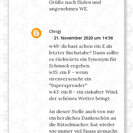
Grüße nach Süden und
angenehmes WE.
Chrigi
21. November 2020 um 14:56
w49: du hast schon ein Z als
letzter Buchstabe? Dann sollte
es rückwärts ein Synonym für
Schmuck ergeben.
w15: ein F - wenn
virenverseucht ein
"Superspreader"
w43: ein B - ein eiskalter Wind,
der schönes Wetter bringt
An dieser Stelle auch von mir
ein herzliches Dankeschön an
die Rätselmacher, hat wieder
wie immer viel Spass gemacht,