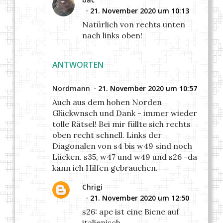
21. November 2020 um 10:13
Natürlich von rechts unten
nach links oben!
ANTWORTEN
Nordmann
21. November 2020 um 10:57
Auch aus dem hohen Norden
Glückwnsch und Dank - immer wieder
tolle Rätsel! Bei mir füllte sich rechts
oben recht schnell. Links der
Diagonalen von s4 bis w49 sind noch
Lücken. s35, w47 und w49 und s26 -da
kann ich Hilfen gebrauchen.
Chrigi
21. November 2020 um 12:50
s26: ape ist eine Biene auf
italienisch