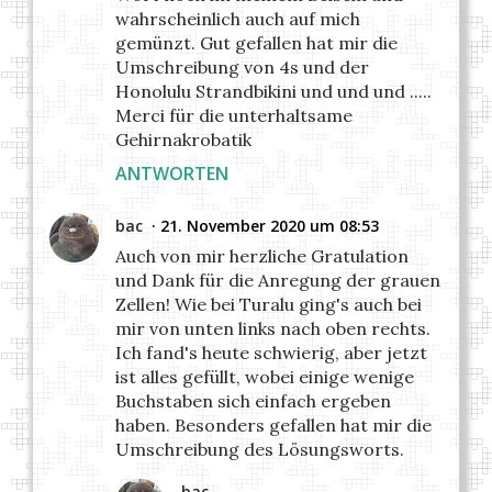
wahrscheinlich auch auf mich
gemünzt. Gut gefallen hat mir die
Umschreibung von 4s und der
Honolulu Strandbikini und und und .....
Merci für die unterhaltsame
Gehirnakrobatik
ANTWORTEN
bac
21. November 2020 um 08:53
Auch von mir herzliche Gratulation
und Dank für die Anregung der grauen
Zellen! Wie bei Turalu ging's auch bei
mir von unten links nach oben rechts.
Ich fand's heute schwierig, aber jetzt
ist alles gefüllt, wobei einige wenige
Buchstaben sich einfach ergeben
haben. Besonders gefallen hat mir die
Umschreibung des Lösungsworts.
bac