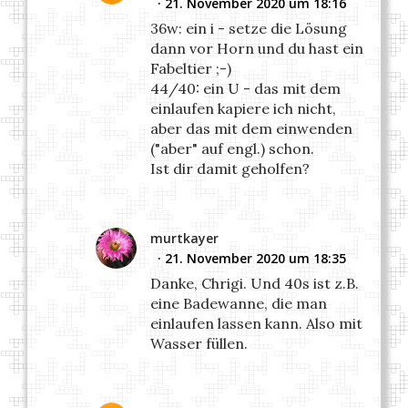
21. November 2020 um 18:16
36w: ein i - setze die Lösung
dann vor Horn und du hast ein
Fabeltier ;-)
44/40: ein U - das mit dem
einlaufen kapiere ich nicht,
aber das mit dem einwenden
("aber" auf engl.) schon.
Ist dir damit geholfen?
murtkayer
21. November 2020 um 18:35
Danke, Chrigi. Und 40s ist z.B.
eine Badewanne, die man
einlaufen lassen kann. Also mit
Wasser füllen.