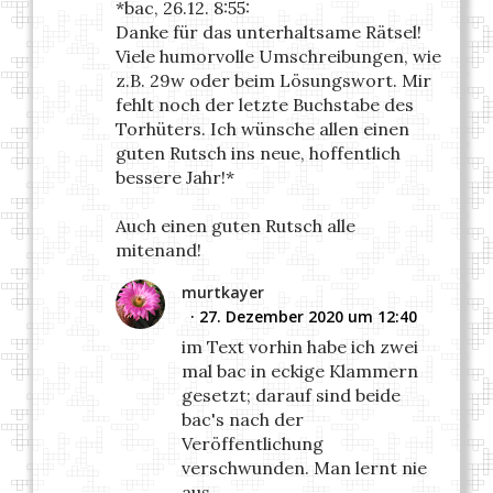
*bac, 26.12. 8:55:
Danke für das unterhaltsame Rätsel!
Viele humorvolle Umschreibungen, wie
z.B. 29w oder beim Lösungswort. Mir
fehlt noch der letzte Buchstabe des
Torhüters. Ich wünsche allen einen
guten Rutsch ins neue, hoffentlich
bessere Jahr!*
Auch einen guten Rutsch alle
mitenand!
murtkayer
27. Dezember 2020 um 12:40
im Text vorhin habe ich zwei
mal bac in eckige Klammern
gesetzt; darauf sind beide
bac's nach der
Veröffentlichung
verschwunden. Man lernt nie
aus.