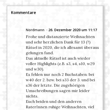
Kommentare
Nordmann
26. Dezember 2020 um 11:17
Frohe und distanzierte Weihnachten
und sehr herzlichen Dank für 13 (?)
Rätsel in 2020, die ich allesamt überaus
gelungen fand.
Das aktuelle Rätsel ist auch wieder
voller Highlights (z.B. s3, s4, s10, w29
und w30).
Es fehlen nur noch 2 Buchstaben: bei
w40 der 2. bzw. bei s33 der 3. und bei
s36 der letzte. Die zugehörigen
Umschreibungen sagen mir leider
nichts.
Euch beiden und den anderen
RaterInnen ruhige Weihnachten, viel