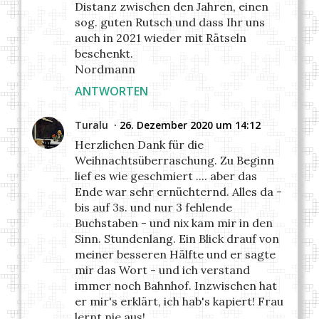
Distanz zwischen den Jahren, einen
sog. guten Rutsch und dass Ihr uns
auch in 2021 wieder mit Rätseln
beschenkt.
Nordmann
ANTWORTEN
Turalu
26. Dezember 2020 um 14:12
Herzlichen Dank für die
Weihnachtsüberraschung. Zu Beginn
lief es wie geschmiert .... aber das
Ende war sehr ernüchternd. Alles da -
bis auf 3s. und nur 3 fehlende
Buchstaben - und nix kam mir in den
Sinn. Stundenlang. Ein Blick drauf von
meiner besseren Hälfte und er sagte
mir das Wort - und ich verstand
immer noch Bahnhof. Inzwischen hat
er mir's erklärt, ich hab's kapiert! Frau
lernt nie aus!