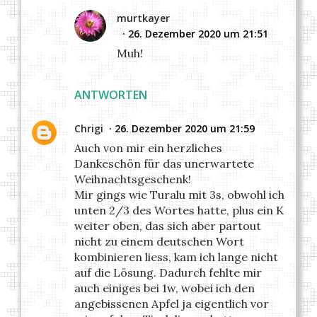
murtkayer
26. Dezember 2020 um 21:51
Muh!
ANTWORTEN
Chrigi
26. Dezember 2020 um 21:59
Auch von mir ein herzliches
Dankeschön für das unerwartete
Weihnachtsgeschenk!
Mir gings wie Turalu mit 3s, obwohl ich
unten 2/3 des Wortes hatte, plus ein K
weiter oben, das sich aber partout
nicht zu einem deutschen Wort
kombinieren liess, kam ich lange nicht
auf die Lösung. Dadurch fehlte mir
auch einiges bei 1w, wobei ich den
angebissenen Apfel ja eigentlich vor