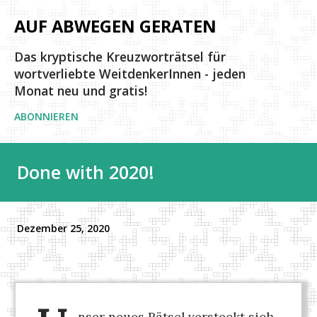
Direkt zum Hauptbereich
AUF ABWEGEN GERATEN
Das kryptische Kreuzworträtsel für
wortverliebte WeitdenkerInnen - jeden
Monat neu und gratis!
ABONNIEREN
Done with 2020!
Dezember 25, 2020
nser neues Rätsel versteckt sich