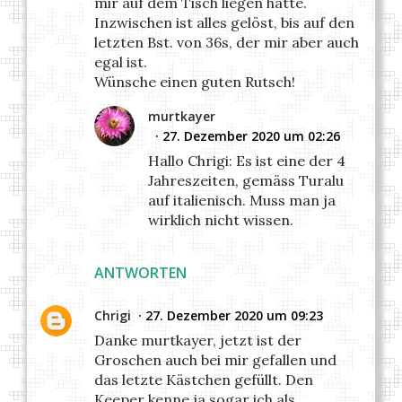
mir auf dem Tisch liegen hatte.
Inzwischen ist alles gelöst, bis auf den
letzten Bst. von 36s, der mir aber auch
egal ist.
Wünsche einen guten Rutsch!
murtkayer
27. Dezember 2020 um 02:26
Hallo Chrigi: Es ist eine der 4
Jahreszeiten, gemäss Turalu
auf italienisch. Muss man ja
wirklich nicht wissen.
ANTWORTEN
Chrigi
27. Dezember 2020 um 09:23
Danke murtkayer, jetzt ist der
Groschen auch bei mir gefallen und
das letzte Kästchen gefüllt. Den
Keeper kenne ja sogar ich als