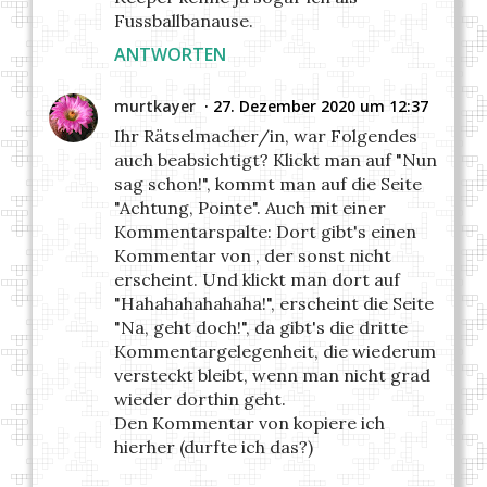
Fussballbanause.
ANTWORTEN
murtkayer
27. Dezember 2020 um 12:37
Ihr Rätselmacher/in, war Folgendes
auch beabsichtigt? Klickt man auf "Nun
sag schon!", kommt man auf die Seite
"Achtung, Pointe". Auch mit einer
Kommentarspalte: Dort gibt's einen
Kommentar von , der sonst nicht
erscheint. Und klickt man dort auf
"Hahahahahahaha!", erscheint die Seite
"Na, geht doch!", da gibt's die dritte
Kommentargelegenheit, die wiederum
versteckt bleibt, wenn man nicht grad
wieder dorthin geht.
Den Kommentar von kopiere ich
hierher (durfte ich das?)