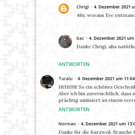
Chrigi
4. Dezember 2021 
46s: woraus Eve entstand
bac
4. Dezember 2021 um 
Danke Chrigi, aha natürlich
ANTWORTEN
Turalu
4. Dezember 2021 um 11:04
Hi!Hi!Hi! So ein schönes Geschenk
Aber ich bin zuversichtlich, dass 
prächtig amüsiert an einem verr
ANTWORTEN
Norman
4. Dezember 2021 um 13:
Danke für die Kurzweil. Brauche H