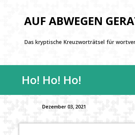
AUF ABWEGEN GERA
Das kryptische Kreuzworträtsel für wortve
Ho! Ho! Ho!
Dezember 03, 2021