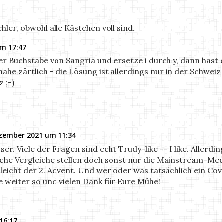
hler, obwohl alle Kästchen voll sind.
um 17:47
ter Buchstabe von Sangria und ersetze i durch y, dann hast 
nahe zärtlich - die Lösung ist allerdings nur in der Schweiz
 ;-)
ezember 2021 um 11:34
er. Viele der Fragen sind echt Trudy-like -- I like. Allerdi
che Vergleiche stellen doch sonst nur die Mainstream-Medi
elleicht der 2. Advent. Und wer oder was tatsächlich ein Cov
te weiter so und vielen Dank für Eure Mühe!
16:17