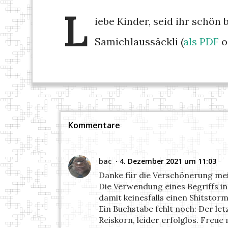
L
iebe Kinder, seid ihr schön
Samichlaussäckli (
als PDF
o
Kommentare
bac
4. Dezember 2021 um 11:03
Danke für die Verschönerung mei
Die Verwendung eines Begriffs in
damit keinesfalls einen Shitsto
Ein Buchstabe fehlt noch: Der le
Reiskorn, leider erfolglos. Freue