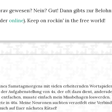
 brav gewesen? Nein? Gut! Dann gibts zur Belohn
der
online
). Keep on rockin' in the free world!
nes Samstagmorgens mit vielen erheiternden Wortspielen!
 der Aufgabenstellung von 4s, der oft dazu dient, andersde
rm entfachen, musste einfach mein Missbehagen loswerden.
tzte in 46s. Meine Neuronen suchten verzeifelt eine Verbin
 mich auf Euer nächstes Rätsel!