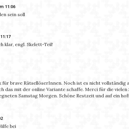
um 11:06
en sein soll
11:17
 klar, engl. Skelett-Teil!
 für brave RätsellöserInnen. Noch ist es nicht vollständig 
ich das mit der online Variante schaffe. Merci für die viele
egneten Samstag Morgen. Schöne Restzeit und auf ein hoff
02
ilfe bei