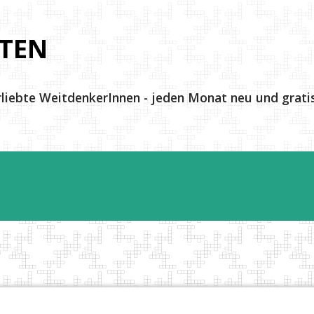
Direkt zum Hauptbereich
TEN
rliebte WeitdenkerInnen - jeden Monat neu und gratis