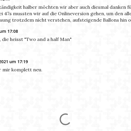
ständigkeit halber möchten wir aber auch diesmal danken fü
ei 47s mussten wir auf die Onlineversion gehen, um den al
sung trotzdem nicht verstehen, aufsteigende Ballons hin o
 um 17:08
, die heisst "Two and a half Man"
2021 um 17:19
r mir komplett neu.