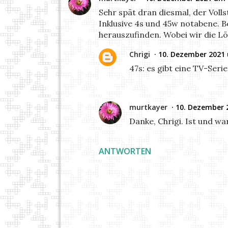
Sehr spät dran diesmal, der Voll
Inklusive 4s und 45w notabene. B
herauszufinden. Wobei wir die Lö
Chrigi
10. Dezember 2021
47s: es gibt eine TV-Serie
murtkayer
10. Dezember 
Danke, Chrigi. Ist und wa
ANTWORTEN