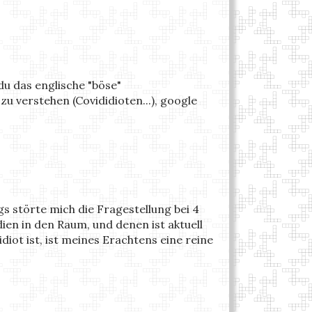
du das englische "böse"
 zu verstehen (Covididioten...), google
ngs störte mich die Fragestellung bei 4
en in den Raum, und denen ist aktuell
idiot ist, ist meines Erachtens eine reine