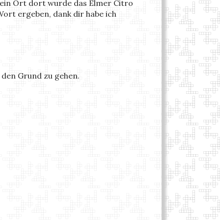
st ein Ort dort wurde das Elmer Citro
s Wort ergeben, dank dir habe ich
f den Grund zu gehen.