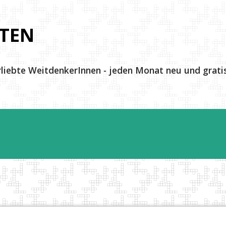
Direkt zum Hauptbereich
TEN
rliebte WeitdenkerInnen - jeden Monat neu und gratis