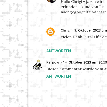
Hallo Chrigi - ja ein wirk
erfunden :-) und von Jus i
nachgegoogelt und jetzt w
Chrigi
9. Oktober 2023 um
Vielen Dank Turalu für d
ANTWORTEN
Karpow
14. Oktober 2023 um 20:5
Dieser Kommentar wurde vom Au
ANTWORTEN