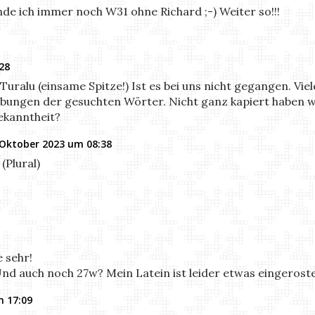
inde ich immer noch W31 ohne Richard ;-) Weiter so!!!
28
 Turalu (einsame Spitze!) Ist es bei uns nicht gegangen. Vi
gen der gesuchten Wörter. Nicht ganz kapiert haben wir,
Bekanntheit?
 Oktober 2023 um 08:38
 (Plural)
e sehr!
nd auch noch 27w? Mein Latein ist leider etwas eingeroste
m 17:09