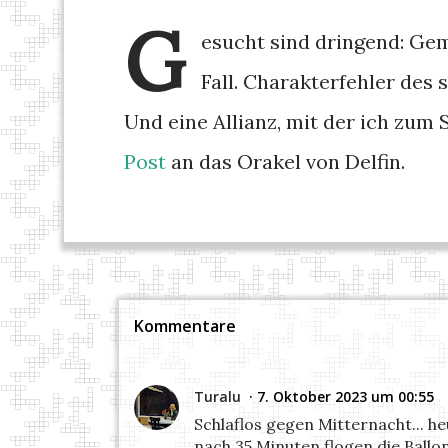
G
esucht sind dringend: Gem
Fall. Charakterfehler des
Und eine Allianz, mit der ich zum
Post
an das Orakel von Delfin.
Kommentare
Turalu
7. Oktober 2023 um 00:55
Schlaflos gegen Mitternacht... h
nach 35 Minuten flogen die Ballo