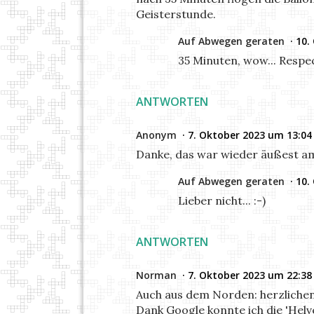
Geisterstunde.
Auf Abwegen geraten
10.
35 Minuten, wow... Respe
ANTWORTEN
Anonym
7. Oktober 2023 um 13:04
Danke, das war wieder äußest amü
Auf Abwegen geraten
10.
Lieber nicht... :-)
ANTWORTEN
Norman
7. Oktober 2023 um 22:38
Auch aus dem Norden: herzlichen D
Dank Google konnte ich die 'Helve