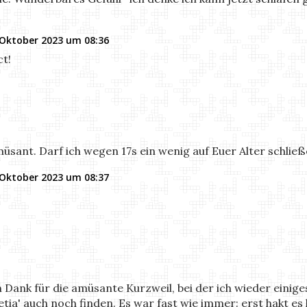
 Oktober 2023 um 08:36
ct!
sant. Darf ich wegen 17s ein wenig auf Euer Alter schließ
 Oktober 2023 um 08:37
ank für die amüsante Kurzweil, bei der ich wieder einiges 
tia' auch noch finden. Es war fast wie immer: erst hakt es 