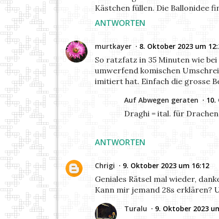
Kästchen füllen. Die Ballonidee f
ANTWORTEN
murtkayer
8. Oktober 2023 um 12:
So ratzfatz in 35 Minuten wie bei
umwerfend komischen Umschreibun
imitiert hat. Einfach die grosse 
Auf Abwegen geraten
10.
Draghi = ital. für Drachen
ANTWORTEN
Chrigi
9. Oktober 2023 um 16:12
Geniales Rätsel mal wieder, dank
Kann mir jemand 28s erklären? U
Turalu
9. Oktober 2023 u