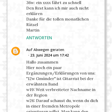
36w: ein xxxx fährt zu schnell
Den Rest kann ich mir auch nicht
erklären
Danke für die tollen monatlichen
Rätsel
Martin
ANTWORTEN
Auf Abwegen geraten
23. Juni 2024 um 17:42
Hallo zusammen
Hier noch ein paar
Ergänzungen/Erklärungen von uns:
"12w Gmünder" ist Gitarrist bei der
erwähnten Band
w19: Weit verbreiteter Nachname in
der Region
w26: Darauf schaust du, wenn du dich
in einer fremden Metropole
orientieren willst. Man kann den