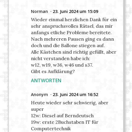
Norman
23. Juni 2024 um 15:09
Wieder einmal herzlichen Dank für ein
sehr anspruchsvolles Rätsel, das mir
anfangs etliche Probleme bereitete.
Nach mehreren Pausen ging es dann
doch und die Ballone stiegen auf.
Alle Kästchen sind richtig gefüllt, aber
nicht verstanden habe ich:
w12, w19, w36, w46 und s37.
Gibt es Aufklärung?
ANTWORTEN
Anonym
23. Juni 2024 um 16:52
Heute wieder sehr schwierig, aber
super
12w: Diesel auf Berndeutsch
19w: erste 2Buchstaben IT für
Computertechnik