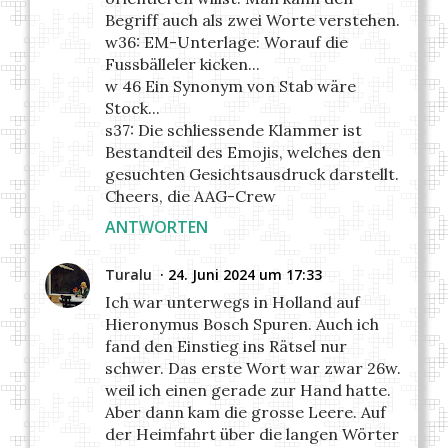
Begriff auch als zwei Worte verstehen.
w36: EM-Unterlage: Worauf die
Fussbälleler kicken...
w 46 Ein Synonym von Stab wäre
Stock...
s37: Die schliessende Klammer ist
Bestandteil des Emojis, welches den
gesuchten Gesichtsausdruck darstellt.
Cheers, die AAG-Crew
ANTWORTEN
Turalu
24. Juni 2024 um 17:33
Ich war unterwegs in Holland auf
Hieronymus Bosch Spuren. Auch ich
fand den Einstieg ins Rätsel nur
schwer. Das erste Wort war zwar 26w.
weil ich einen gerade zur Hand hatte.
Aber dann kam die grosse Leere. Auf
der Heimfahrt über die langen Wörter