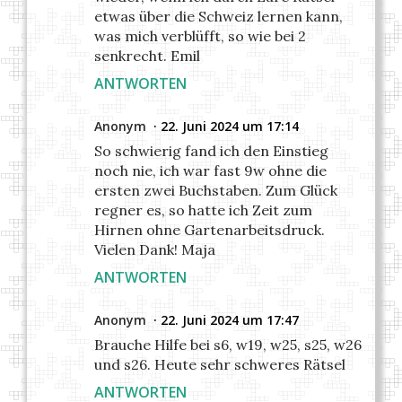
etwas über die Schweiz lernen kann,
was mich verblüfft, so wie bei 2
senkrecht. Emil
ANTWORTEN
Anonym
22. Juni 2024 um 17:14
So schwierig fand ich den Einstieg
noch nie, ich war fast 9w ohne die
ersten zwei Buchstaben. Zum Glück
regner es, so hatte ich Zeit zum
Hirnen ohne Gartenarbeitsdruck.
Vielen Dank! Maja
ANTWORTEN
Anonym
22. Juni 2024 um 17:47
Brauche Hilfe bei s6, w19, w25, s25, w26
und s26. Heute sehr schweres Rätsel
ANTWORTEN