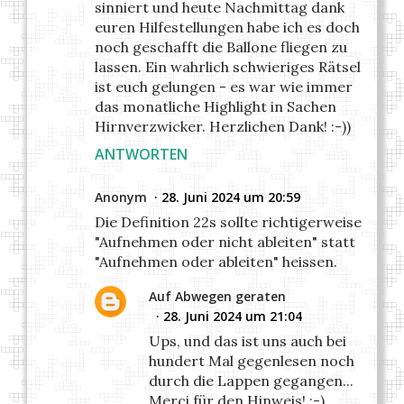
sinniert und heute Nachmittag dank
euren Hilfestellungen habe ich es doch
noch geschafft die Ballone fliegen zu
lassen. Ein wahrlich schwieriges Rätsel
ist euch gelungen - es war wie immer
das monatliche Highlight in Sachen
Hirnverzwicker. Herzlichen Dank! :-))
ANTWORTEN
Anonym
28. Juni 2024 um 20:59
Die Definition 22s sollte richtigerweise
"Aufnehmen oder nicht ableiten" statt
"Aufnehmen oder ableiten" heissen.
Auf Abwegen geraten
28. Juni 2024 um 21:04
Ups, und das ist uns auch bei
hundert Mal gegenlesen noch
durch die Lappen gegangen...
Merci für den Hinweis! :-)