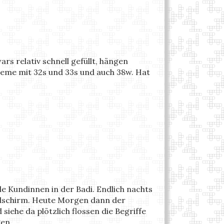
rs relativ schnell gefüllt, hängen
bleme mit 32s und 33s und auch 38w. Hat
le Kundinnen in der Badi. Endlich nachts
ldschirm. Heute Morgen dann der
ehe da plötzlich flossen die Begriffe
gen.