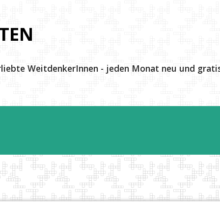
Direkt zum Hauptbereich
TEN
rliebte WeitdenkerInnen - jeden Monat neu und gratis