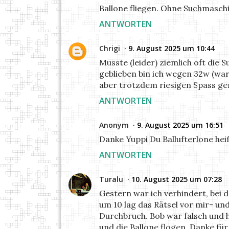
Ballone fliegen. Ohne Suchmasch
ANTWORTEN
Chrigi
9. August 2025 um 10:44
Musste (leider) ziemlich oft die
geblieben bin ich wegen 32w (war
aber trotzdem riesigen Spass ge
ANTWORTEN
Anonym
9. August 2025 um 16:51
Danke Yuppi Du Ballufterlone hei
ANTWORTEN
Turalu
10. August 2025 um 07:28
Gestern war ich verhindert, bei 
um 10 lag das Rätsel vor mir- 
Durchbruch. Bob war falsch und 
und die Ballone flogen. Danke fü