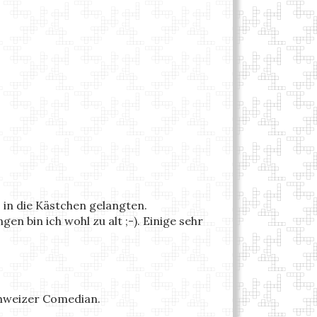
' in die Kästchen gelangten.
en bin ich wohl zu alt ;-). Einige sehr
Schweizer Comedian.