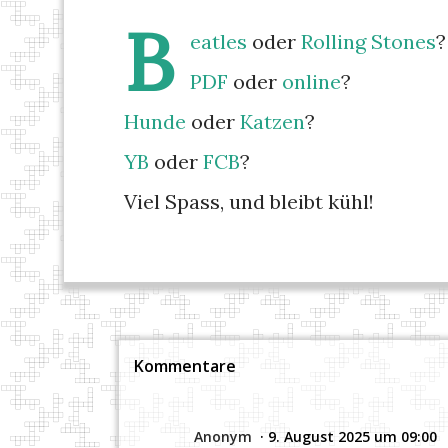
B
eatles
oder
Rolling Stones
?
PDF
oder
online
?
Hunde
oder
Katzen
?
YB
oder
FCB
?
Viel Spass, und bleibt kühl!
Kommentare
Anonym
9. August 2025 um 09:00