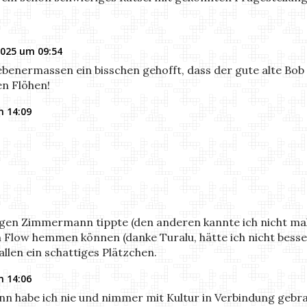
2025 um 09:54
benermassen ein bisschen gehofft, dass der gute alte Bob
en Flöhen!
m 14:09
tigen Zimmermann tippte (den anderen kannte ich nicht mal)
n Flow hemmen können (danke Turalu, hätte ich nicht besse
llen ein schattiges Plätzchen.
m 14:06
 habe ich nie und nimmer mit Kultur in Verbindung gebra