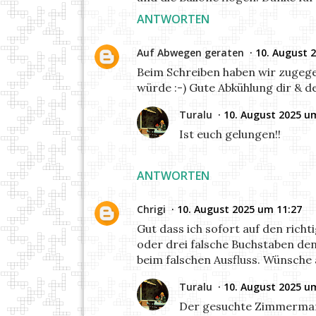
ANTWORTEN
Auf Abwegen geraten
10. August 
Beim Schreiben haben wir zugege
würde :-) Gute Abkühlung dir & d
Turalu
10. August 2025 u
Ist euch gelungen!!
ANTWORTEN
Chrigi
10. August 2025 um 11:27
Gut dass ich sofort auf den rich
oder drei falsche Buchstaben de
beim falschen Ausfluss. Wünsche a
Turalu
10. August 2025 u
Der gesuchte Zimmermann