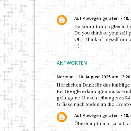
Auf Abwegen geraten
10.
Da kommt doch gleich di
Do you think of yourself 
Oh, I think of myself mo
:-)
ANTWORTEN
Norman
10. August 2025 um 13:20
Herzlichen Dank für das knifflig
Bei Google erkundigen musste ich m
gelungene Umschreibungen: s34, s
Grüsse nach Süden an die Kreato
Auf Abwegen geraten
10.
Überhaupt nicht zu alt, 