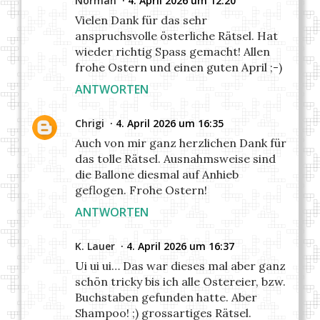
Norman
4. April 2026 um 12:20
Vielen Dank für das sehr
anspruchsvolle österliche Rätsel. Hat
wieder richtig Spass gemacht! Allen
frohe Ostern und einen guten April ;-)
ANTWORTEN
Chrigi
4. April 2026 um 16:35
Auch von mir ganz herzlichen Dank für
das tolle Rätsel. Ausnahmsweise sind
die Ballone diesmal auf Anhieb
geflogen. Frohe Ostern!
ANTWORTEN
K. Lauer
4. April 2026 um 16:37
Ui ui ui… Das war dieses mal aber ganz
schön tricky bis ich alle Ostereier, bzw.
Buchstaben gefunden hatte. Aber
Shampoo! ;) grossartiges Rätsel.