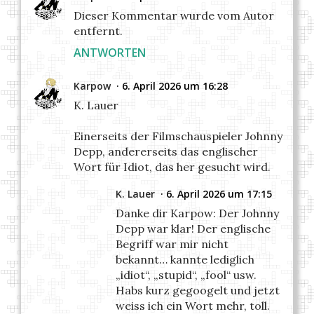
Dieser Kommentar wurde vom Autor
entfernt.
ANTWORTEN
Karpow
6. April 2026 um 16:28
K. Lauer
Einerseits der Filmschauspieler Johnny
Depp, andererseits das englischer
Wort für Idiot, das her gesucht wird.
K. Lauer
6. April 2026 um 17:15
Danke dir Karpow: Der Johnny
Depp war klar! Der englische
Begriff war mir nicht
bekannt… kannte lediglich
„idiot“, „stupid“, „fool“ usw.
Habs kurz gegoogelt und jetzt
weiss ich ein Wort mehr, toll.