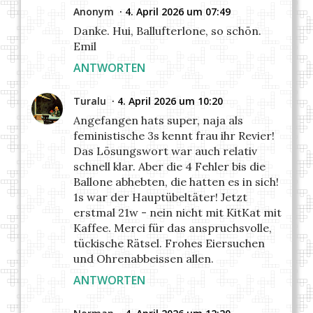
Anonym
4. April 2026 um 07:49
Danke. Hui, Ballufterlone, so schön.
Emil
ANTWORTEN
Turalu
4. April 2026 um 10:20
Angefangen hats super, naja als
feministische 3s kennt frau ihr Revier!
Das Lösungswort war auch relativ
schnell klar. Aber die 4 Fehler bis die
Ballone abhebten, die hatten es in sich!
1s war der Hauptübeltäter! Jetzt
erstmal 21w - nein nicht mit KitKat mit
Kaffee. Merci für das anspruchsvolle,
tückische Rätsel. Frohes Eiersuchen
und Ohrenabbeissen allen.
ANTWORTEN