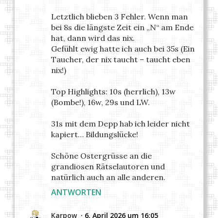
Letztlich blieben 3 Fehler. Wenn man
bei 8s die längste Zeit ein „N“ am Ende
hat, dann wird das nix.
Gefühlt ewig hatte ich auch bei 35s (Ein
Taucher, der nix taucht – taucht eben
nix!)
Top Highlights: 10s (herrlich), 13w
(Bombe!), 16w, 29s und LW.
31s mit dem Depp hab ich leider nicht
kapiert… Bildungslücke!
Schöne Ostergrüsse an die
grandiosen Rätselautoren und
natürlich auch an alle anderen.
ANTWORTEN
Karpow
6. April 2026 um 16:05