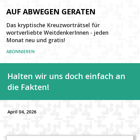
Direkt zum Hauptbereich
AUF ABWEGEN GERATEN
Das kryptische Kreuzworträtsel für
wortverliebte WeitdenkerInnen - jeden
Monat neu und gratis!
ABONNIEREN
Halten wir uns doch einfach an
die Fakten!
April 04, 2026